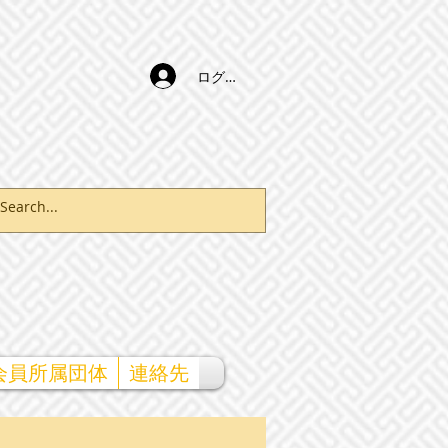
ログイン
会員所属団体
連絡先