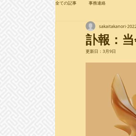
全ての記事
事務連絡
sakaitakanori
20
訃報：当
更新日：
3月9日